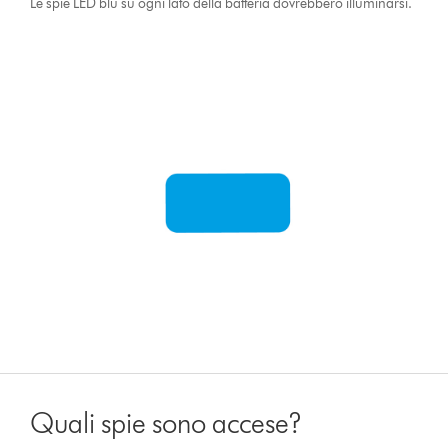
Le spie LED blu su ogni lato della batteria dovrebbero illuminarsi.
Quali spie sono accese?