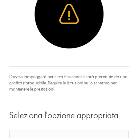
L’avviso lampeggerà per circa 5 secondi e sarà preceduto da una
grafica riproducibile. Seguire le istruzioni sullo schermo per
mantenere le prestazioni.
Seleziona l'opzione appropriata