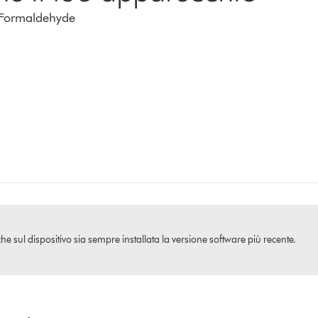
t Formaldehyde
che sul dispositivo sia sempre installata la versione software più recente.