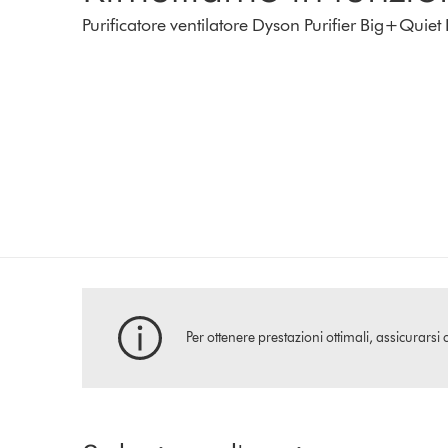
Purificatore ventilatore Dyson Purifier Big+Quie
Per ottenere prestazioni ottimali, assicurarsi 