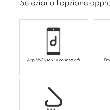
Seleziona l'opzione appr
App MyDyson™ e connettività
Pro