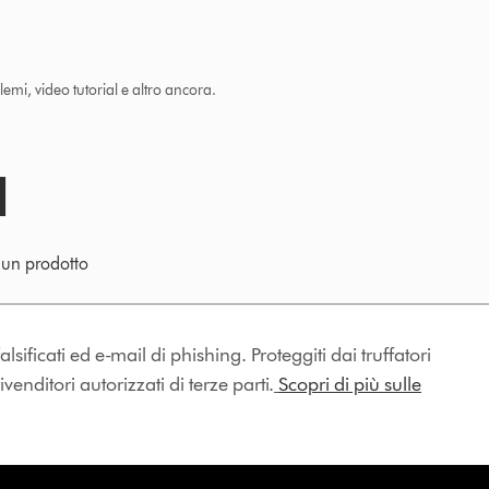
lemi, video tutorial e altro ancora.
e un prodotto
lsificati ed e-mail di phishing. Proteggiti dai truffatori
enditori autorizzati di terze parti.
Scopri di più sulle