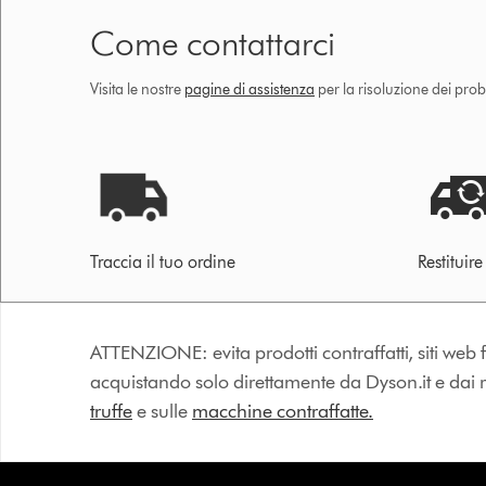
Come contattarci
Visita le nostre
pagine di assistenza
per la risoluzione dei prob
Traccia il tuo ordine
Restituir
ATTENZIONE: evita prodotti contraffatti, siti web fa
acquistando solo direttamente da Dyson.it e dai riv
truffe
e sulle
macchine contraffatte.