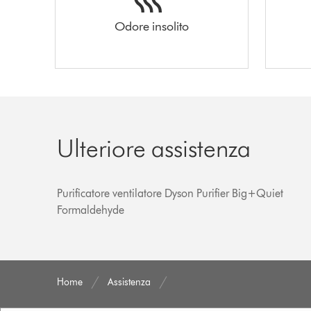
Odore insolito
Ulteriore assistenza
Purificatore ventilatore Dyson Purifier Big+Quiet
Formaldehyde
Home
Assistenza