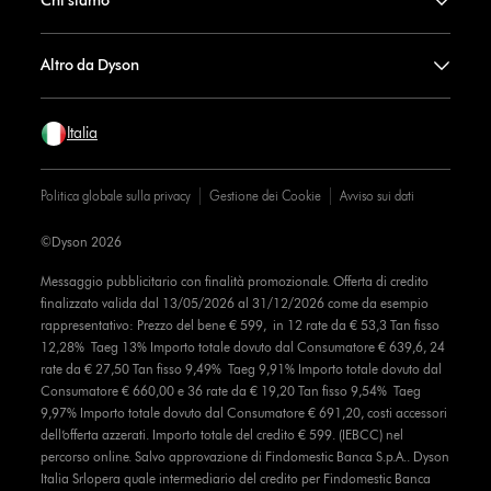
Chi siamo
Altro da Dyson
Italia
Politica globale sulla privacy
Gestione dei Cookie
Avviso sui dati
©Dyson 2026
Messaggio pubblicitario con finalità promozionale. Offerta di credito
finalizzato valida dal 13/05/2026 al 31/12/2026 come da esempio
rappresentativo: Prezzo del bene € 599, in 12 rate da € 53,3 Tan fisso
12,28% Taeg 13% Importo totale dovuto dal Consumatore € 639,6, 24
rate da € 27,50 Tan fisso 9,49% Taeg 9,91% Importo totale dovuto dal
Consumatore € 660,00 e 36 rate da € 19,20 Tan fisso 9,54% Taeg
9,97% Importo totale dovuto dal Consumatore € 691,20, costi accessori
dell’offerta azzerati. Importo totale del credito € 599. (IEBCC) nel
percorso online. Salvo approvazione di Findomestic Banca S.p.A.. Dyson
Italia Srlopera quale intermediario del credito per Findomestic Banca