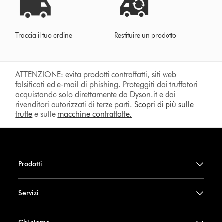
Traccia il tuo ordine
Restituire un prodotto
ATTENZIONE: evita prodotti contraffatti, siti web
falsificati ed e-mail di phishing. Proteggiti dai truffatori
acquistando solo direttamente da Dyson.it e dai
rivenditori autorizzati di terze parti.
Scopri di più sulle
truffe
e sulle
macchine contraffatte.
Prodotti
Servizi