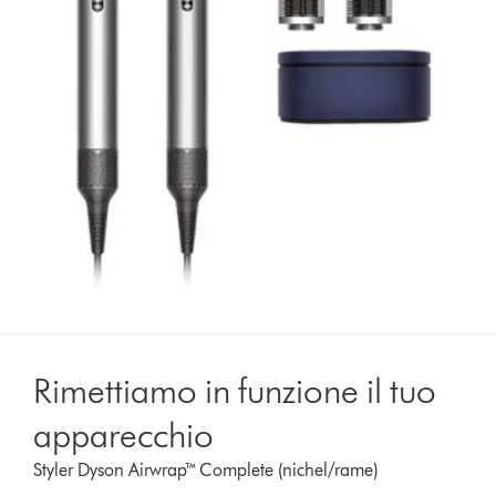
Rimettiamo in funzione il tuo
apparecchio
Styler Dyson Airwrap™ Complete (nichel/rame)