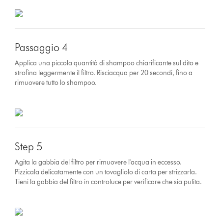
Passaggio 4
Applica una piccola quantità di shampoo chiarificante sul dito e
strofina leggermente il filtro. Risciacqua per 20 secondi, fino a
rimuovere tutto lo shampoo.
Step 5
Agita la gabbia del filtro per rimuovere l'acqua in eccesso.
Pizzicala delicatamente con un tovagliolo di carta per strizzarla.
Tieni la gabbia del filtro in controluce per verificare che sia pulita.