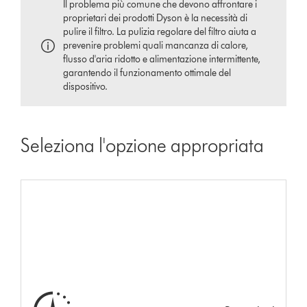
Il problema più comune che devono affrontare i
proprietari dei prodotti Dyson è la necessità di
pulire il filtro. La pulizia regolare del filtro aiuta a
prevenire problemi quali mancanza di calore,
flusso d'aria ridotto e alimentazione intermittente,
garantendo il funzionamento ottimale del
dispositivo.
Seleziona l'opzione appropriata