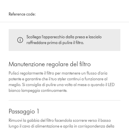
Reference code:
Scollega l'apparecchio dalla presa e lascialo
raffreddare prima di pulire il filtro.
Manutenzione regolare del filtro
Pulisci regolarmente il filtro per mantenere un flusso d'aria
potente e garantire che il tuo styler continui a funzionare al
meglio. Si consiglia di pulire una volta al mese o quando il LED
bianco lampeggia continuamente.
Passaggio 1
Rimuovi la gabbia del filtro facendola scorrere verso il basso
lungo il cavo di alimentazione e aprila in corrispondenza della