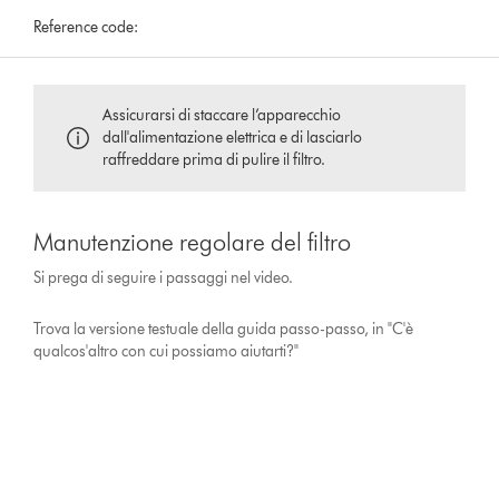
Reference code:
Assicurarsi di staccare l’apparecchio
dall'alimentazione elettrica e di lasciarlo
raffreddare prima di pulire il filtro.
Manutenzione regolare del filtro
Si prega di seguire i passaggi nel video.
Trova la versione testuale della guida passo-passo, in "C'è
qualcos'altro con cui possiamo aiutarti?"