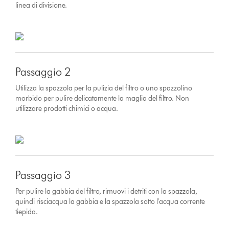
linea di divisione.
Passaggio 2
Utilizza la spazzola per la pulizia del filtro o uno spazzolino
morbido per pulire delicatamente la maglia del filtro. Non
utilizzare prodotti chimici o acqua.
Passaggio 3
Per pulire la gabbia del filtro, rimuovi i detriti con la spazzola,
quindi risciacqua la gabbia e la spazzola sotto l'acqua corrente
tiepida.