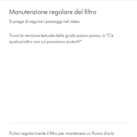
Manutenzione regolare del filtro
Si prega di seguire i passaggi nel video.
Trova la versione testuale della guida passo-passo, in "C'è
qualcos'altro con cui possiamo aiutarti?"
Pulisci regolarmente il filtro per mantenere un flusso d'aria