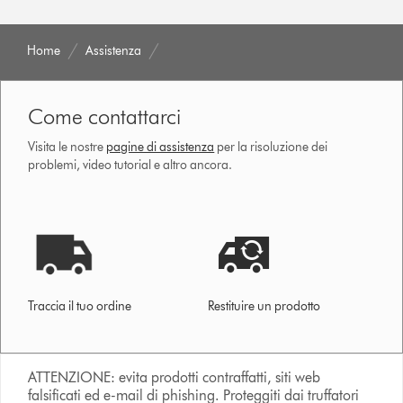
Home
Assistenza
Come contattarci
Visita le nostre
pagine di assistenza
per la risoluzione dei
problemi, video tutorial e altro ancora.
Traccia il tuo ordine
Restituire un prodotto
ATTENZIONE: evita prodotti contraffatti, siti web
falsificati ed e-mail di phishing. Proteggiti dai truffatori