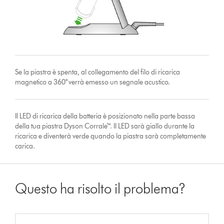
Se la piastra è spenta, al collegamento del filo di ricarica
magnetico a 360° verrà emesso un segnale acustico.
Il LED di ricarica della batteria è posizionato nella parte bassa
della tua piastra Dyson Corrale™. Il LED sarà giallo durante la
ricarica e diventerà verde quando la piastra sarà completamente
carica.
Questo ha risolto il problema?