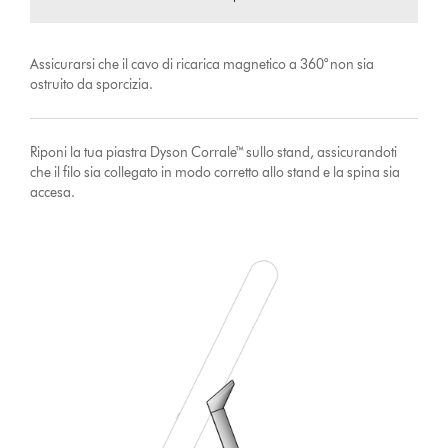
Assicurarsi che il cavo di ricarica magnetico a 360° non sia
ostruito da sporcizia.
Riponi la tua piastra Dyson Corrale™ sullo stand, assicurandoti
che il filo sia collegato in modo corretto allo stand e la spina sia
accesa.