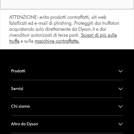
ATTENZIONE: evita prodotti contraffatti, siti web
falsificati ed e-mail di phishing. Proteggiti dai truffatori
acquistando solo direttamente da Dyson.it e dai
rivenditori autorizzati di terze parti.
Scopri di più sulle
truffe
e sulle
macchine contraffatte.
Prodotti
Servizi
Chi siamo
Altro da Dyson