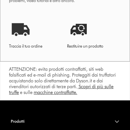
problemi, video tutorial e altro ancora.
Traccia il tuo ordine
Restituire un prodotto
ATTENZIONE: evita prodotti contraffatti, siti web
falsificati ed e-mail di phishing. Proteggiti dai truffatori
acquistando solo direttamente da Dyson.it e dai
rivenditori autorizzati di terze parti.
Scopri di più sulle
truffe
e sulle
macchine contraffatte.
Prodotti