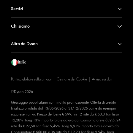
Servizi
Chi siamo
Altro da Dyson
Italia
Politica globale sulla privacy
Gestione dei Cookie
Avviso sui dati
©Dyson 2026
Messaggio pubblicitario con finalità promozionale. Offerta di credito
finalizzato valida dal 13/05/2026 al 31/12/2026 come da esempio
rappresentativo: Prezzo del bene € 599, in 12 rate da € 53,3 Tan fisso
12,28% Taeg 13% Importo totale dovuto dal Consumatore € 639,6, 24
rate da € 27,50 Tan fisso 9,49% Taeg 9,91% Importo totale dovuto dal
Consumatore € 660,00 e 36 rate da € 19,20 Tan fisso 9,54% Taeg