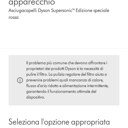
apparecchio
Asciugacapelli Dyson Supersonic™ Edizione speciale
rossa
Il problema più comune che devono affrontare i
proprietari dei prodotti Dyson è la necessità di
pulire il filtro. La pulizia regolare del filtro aiuta a
prevenire problemi quali mancanza di calore,
flusso d'aria ridotto e alimentazione intermittente,
garantendo il funzionamento ottimale del
dispositivo.
Seleziona l'opzione appropriata