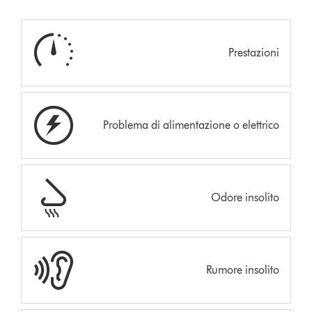
Prestazioni
Problema di alimentazione o elettrico
Odore insolito
Rumore insolito