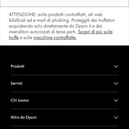
ATTENZIONE: evita prodotti contraffatti, siti web
falsificati ed e-mail di phishing. Proteggiti dai truffatori
acquistando solo direttamente da Dyson.it e dai
rivenditori autorizzati di terze parti.
Scopri di più sulle
truffe
e sulle
macchine contraffatte.
Prodotti
Servizi
Chi siamo
Altro da Dyson