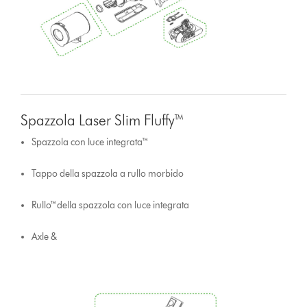
Spazzola Laser Slim Fluffy™
Spazzola con luce integrata™
Tappo della spazzola a rullo morbido
Rullo™della spazzola con luce integrata
Axle &