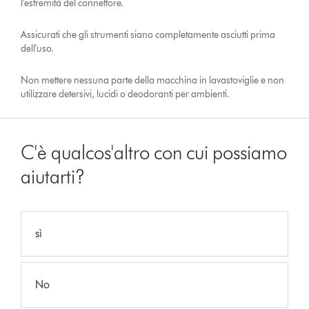
l'estremità del connettore.
Assicurati che gli strumenti siano completamente asciutti prima
dell'uso.
Non mettere nessuna parte della macchina in lavastoviglie e non
utilizzare detersivi, lucidi o deodoranti per ambienti.
C'è qualcos'altro con cui possiamo
aiutarti?
sì
No