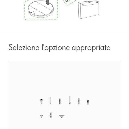
Seleziona l'opzione appropriata