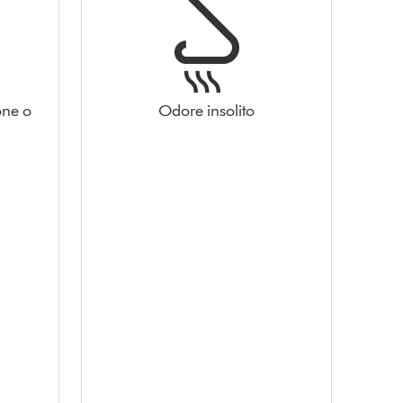
one o
Odore insolito