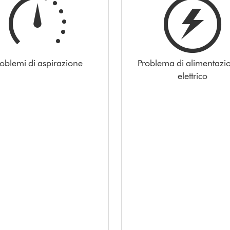
roblemi di aspirazione
Problema di alimentazi
elettrico