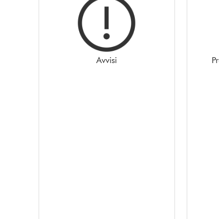
Avvisi
P