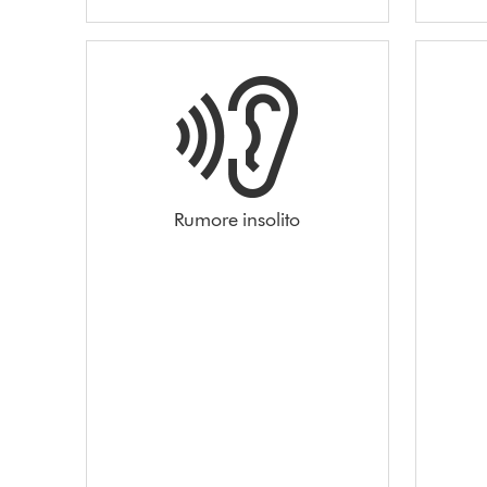
Rumore insolito