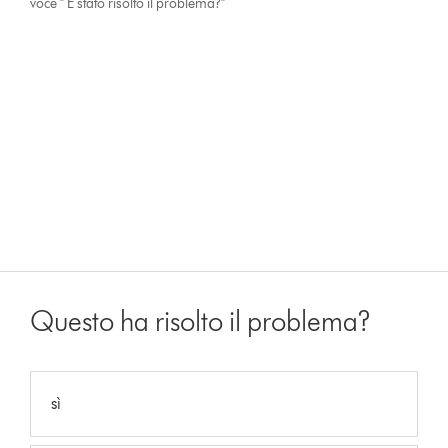
voce " È stato risolto il problema?"
Questo ha risolto il problema?
sì