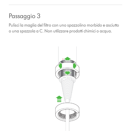
Passaggio 3
Pulisci la maglia del filtro con uno spazzolino morbido e asciutto
o una spazzola a C. Non utilizzare prodotti chimici o acqua.