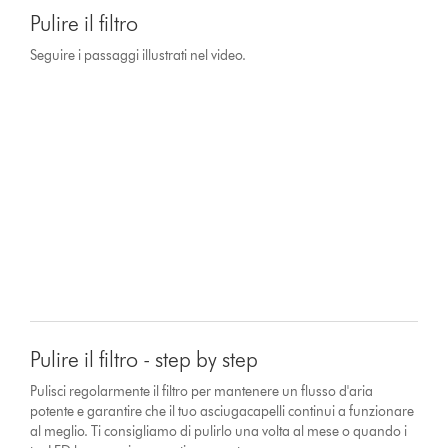
Pulire il filtro
Seguire i passaggi illustrati nel video.
Pulire il filtro - step by step
Pulisci regolarmente il filtro per mantenere un flusso d'aria
potente e garantire che il tuo asciugacapelli continui a funzionare
al meglio. Ti consigliamo di pulirlo una volta al mese o quando i