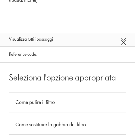
(fucsia/nichel)
Visualizza tutti i passaggi
Reference code:
Seleziona l'opzione appropriata
Come pulire il filtro
Come sostituire la gabbia del filtro