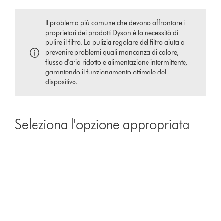
Il problema più comune che devono affrontare i
proprietari dei prodotti Dyson è la necessità di
pulire il filtro. La pulizia regolare del filtro aiuta a
prevenire problemi quali mancanza di calore,
flusso d'aria ridotto e alimentazione intermittente,
garantendo il funzionamento ottimale del
dispositivo.
Seleziona l'opzione appropriata