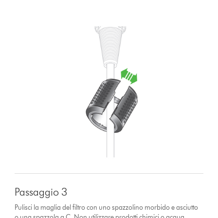
Passaggio 3
Pulisci la maglia del filtro con uno spazzolino morbido e asciutto
o una spazzola a C. Non utilizzare prodotti chimici o acqua.