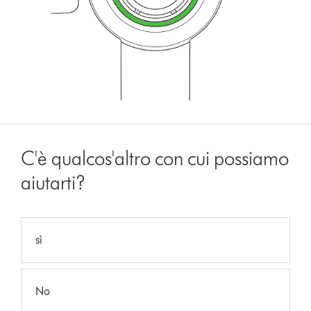
C'è qualcos'altro con cui possiamo
aiutarti?
sì
No