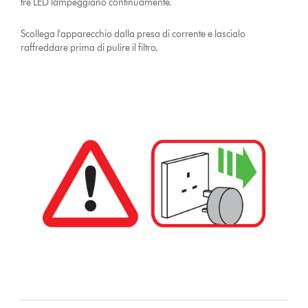
tre LED lampeggiano continuamente.
Scollega l'apparecchio dalla presa di corrente e lascialo
raffreddare prima di pulire il filtro.