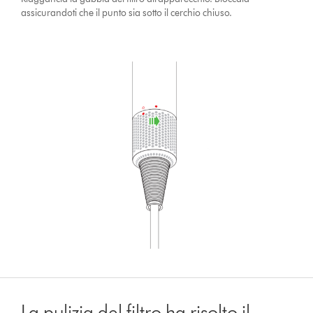
assicurandoti che il punto sia sotto il cerchio chiuso.
La pulizia del filtro ha risolto il