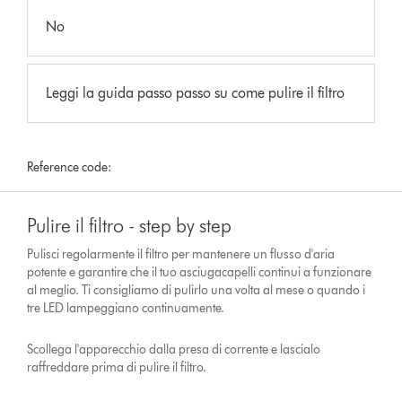
No
Leggi la guida passo passo su come pulire il filtro
Reference code:
Pulire il filtro - step by step
Pulisci regolarmente il filtro per mantenere un flusso d'aria
potente e garantire che il tuo asciugacapelli continui a funzionare
al meglio. Ti consigliamo di pulirlo una volta al mese o quando i
tre LED lampeggiano continuamente.
Scollega l'apparecchio dalla presa di corrente e lascialo
raffreddare prima di pulire il filtro.