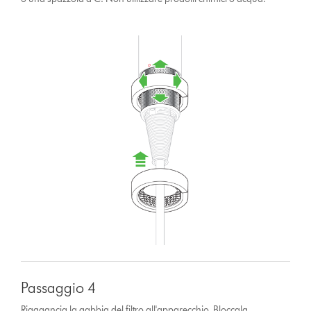
Passaggio 4
Riaggancia la gabbia del filtro all'apparecchio. Bloccala