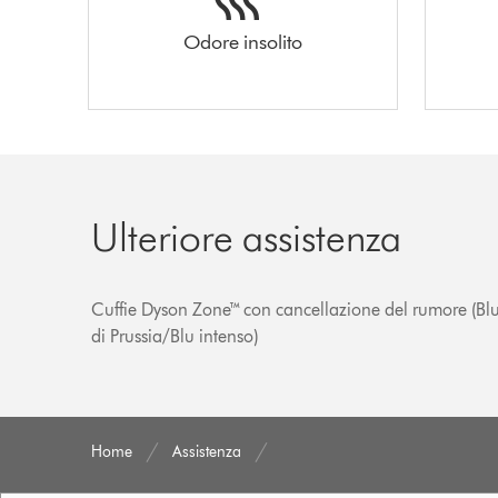
Odore insolito
Ulteriore assistenza
Cuffie Dyson Zone™ con cancellazione del rumore (Bl
di Prussia/Blu intenso)
Home
Assistenza