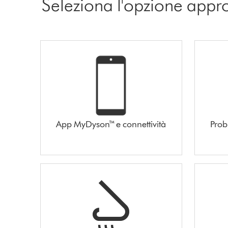
Seleziona l'opzione appr
App MyDyson™ e connettività
Prob