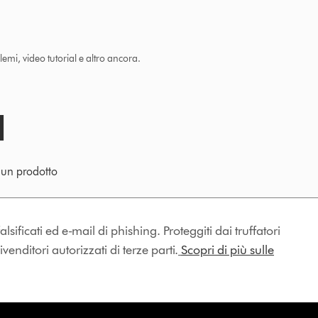
lemi, video tutorial e altro ancora.
e un prodotto
lsificati ed e-mail di phishing. Proteggiti dai truffatori
enditori autorizzati di terze parti.
Scopri di più sulle