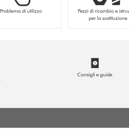
Problema di utilizzo
Pezzi di ricambio e istru
per la sostituzione
Consigli e guide
u