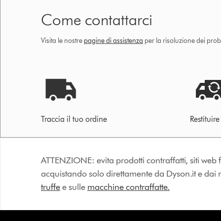
Come contattarci
Visita le nostre
pagine di assistenza
per la risoluzione dei prob
Traccia il tuo ordine
Restituir
ATTENZIONE: evita prodotti contraffatti, siti web fa
acquistando solo direttamente da Dyson.it e dai riv
truffe
e sulle
macchine contraffatte.