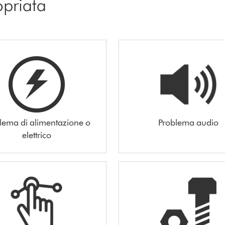
opriata
lema di alimentazione o
Problema audio
elettrico