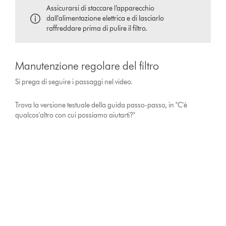
Assicurarsi di staccare l’apparecchio
dall'alimentazione elettrica e di lasciarlo
raffreddare prima di pulire il filtro.
Manutenzione regolare del filtro
Si prega di seguire i passaggi nel video.
Trova la versione testuale della guida passo-passo, in "C'è
qualcos'altro con cui possiamo aiutarti?"