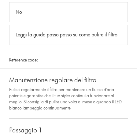
No
Leggi la guida passo passo su come pulire il filtro
Reference code:
Manutenzione regolare del filtro
Pulisci regolarmente il filtro per mantenere un flusso d'aria
potente e garantire che il tuo styler continui a funzionare al
meglio. Si consiglia di pulire una volta al mese o quando il LED
bianco lampeggia continuamente.
Passaggio 1