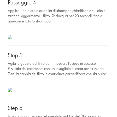
Passaggio 4
Applica una piccola quantità di shampoo chiarificante sul dito e
strofina leggermente il filtro. Risciacqua per 20 secondi, fino a
rimuovere tutto lo shampoo.
Step 5
Agita la gabbia del filtro per rimuovere l'acqua in eccesso.
Pizzicala delicatamente con un tovagliolo di carta per strizzarla.
Tieni la gabbia del filtro in controluce per verificare che sia pulita.
Step 6
Lascia asciugare completamente la gabbia del filtro prima di