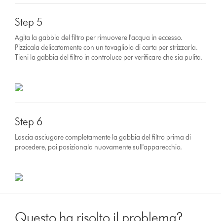
Step 5
Agita la gabbia del filtro per rimuovere l'acqua in eccesso.
Pizzicala delicatamente con un tovagliolo di carta per strizzarla.
Tieni la gabbia del filtro in controluce per verificare che sia pulita.
Step 6
Lascia asciugare completamente la gabbia del filtro prima di
procedere, poi posizionala nuovamente sull'apparecchio.
Questo ha risolto il problema?