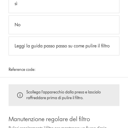
sì
No
Leggi la guida passo passo su come pulire il filtro
Reference code:
Scollega l'apparecchio dalla presa e lascialo
raffreddare prima di pulire il filtro.
Manutenzione regolare del filtro