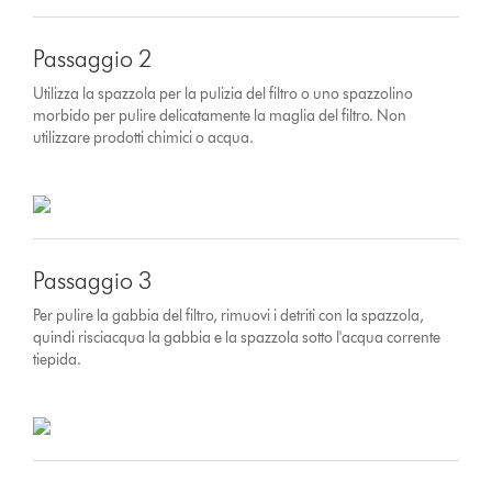
Passaggio 2
Utilizza la spazzola per la pulizia del filtro o uno spazzolino
morbido per pulire delicatamente la maglia del filtro. Non
utilizzare prodotti chimici o acqua.
Passaggio 3
Per pulire la gabbia del filtro, rimuovi i detriti con la spazzola,
quindi risciacqua la gabbia e la spazzola sotto l'acqua corrente
tiepida.