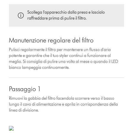
Scollega l'apparecchio dalla presa e lascialo
raffreddare prima di pulire il filtro.
Manutenzione regolare del filtro
Pulisci regolarmente il filtro per mantenere un flusso d'aria
potente e garantire che il tuo styler continui a funzionare al
meglio. Si consiglia di pulire una volta al mese o quando il LED
bianco lampeggia continuamente.
Passaggio 1
Rimuovi la gabbia del filtro facendola scorrere verso il basso
lungo il cavo di alimentazione e aprila in corrispondenza della
linea di divisione.