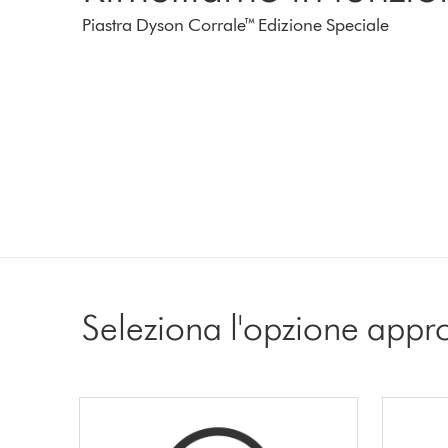
Piastra Dyson Corrale™ Edizione Speciale
Seleziona l'opzione appr