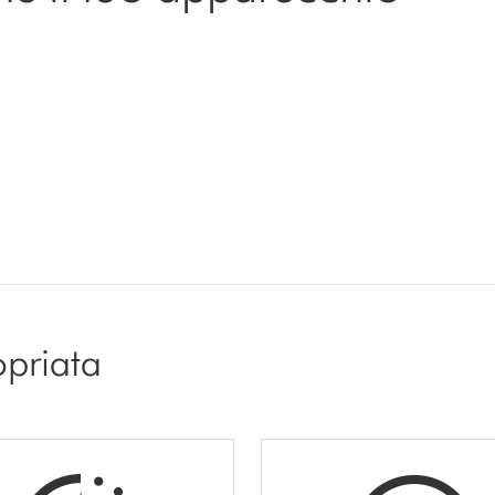
opriata