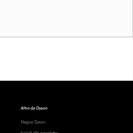
Altro da Dyson
Negozi Dyson
Iscriviti alla newsletter