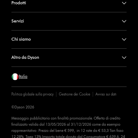
Prodotti
Servizi
Chi siamo
Altro da Dyson
Italia
Politica globale sulla privacy
Gestione dei Cookie
Avviso sui dati
©Dyson 2026
Messaggio pubblicitario con finalità promozionale. Offerta di credito
finalizzato valida dal 13/05/2026 al 31/12/2026 come da esempio
rappresentativo: Prezzo del bene € 599, in 12 rate da € 53,3 Tan fisso
12,28% Taeg 13% Importo totale dovuto dal Consumatore € 639,6, 24