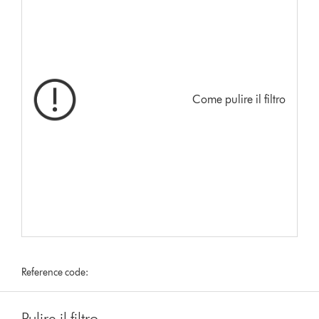
Come pulire il filtro
Reference code:
Pulire il filtro