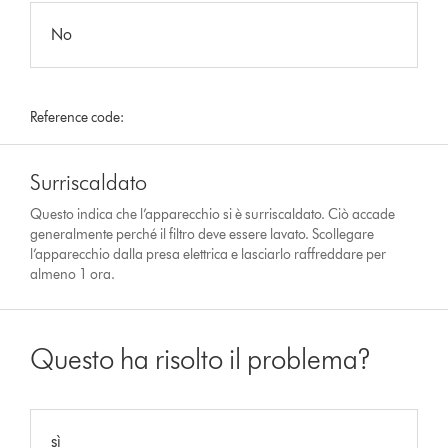
No
Reference code:
Surriscaldato
Questo indica che l’apparecchio si è surriscaldato. Ciò accade
generalmente perché il filtro deve essere lavato. Scollegare
l’apparecchio dalla presa elettrica e lasciarlo raffreddare per
almeno 1 ora.
Questo ha risolto il problema?
sì