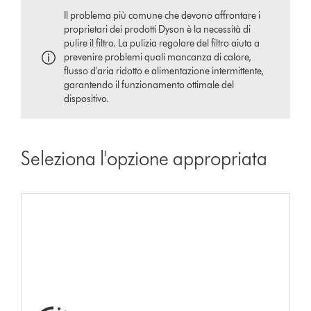
Il problema più comune che devono affrontare i
proprietari dei prodotti Dyson è la necessità di
pulire il filtro. La pulizia regolare del filtro aiuta a
prevenire problemi quali mancanza di calore,
flusso d'aria ridotto e alimentazione intermittente,
garantendo il funzionamento ottimale del
dispositivo.
Seleziona l'opzione appropriata