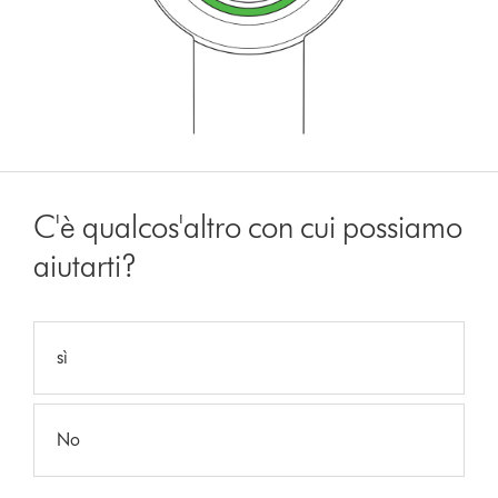
C'è qualcos'altro con cui possiamo
aiutarti?
sì
No