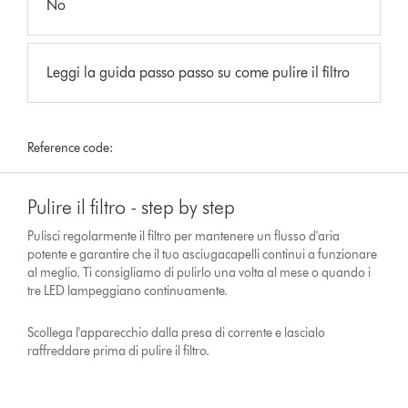
No
Leggi la guida passo passo su come pulire il filtro
Reference code:
Pulire il filtro - step by step
Pulisci regolarmente il filtro per mantenere un flusso d'aria
potente e garantire che il tuo asciugacapelli continui a funzionare
al meglio. Ti consigliamo di pulirlo una volta al mese o quando i
tre LED lampeggiano continuamente.
Scollega l'apparecchio dalla presa di corrente e lascialo
raffreddare prima di pulire il filtro.