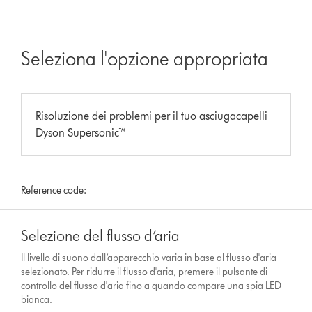
Seleziona l'opzione appropriata
Risoluzione dei problemi per il tuo asciugacapelli
Dyson Supersonic™
Reference code:
Selezione del flusso d’aria
Il livello di suono dall’apparecchio varia in base al flusso d'aria
selezionato. Per ridurre il flusso d'aria, premere il pulsante di
controllo del flusso d'aria fino a quando compare una spia LED
bianca.