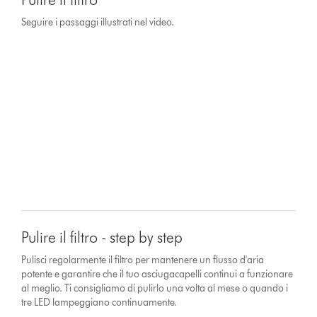
Seguire i passaggi illustrati nel video.
Pulire il filtro - step by step
Pulisci regolarmente il filtro per mantenere un flusso d'aria
potente e garantire che il tuo asciugacapelli continui a funzionare
al meglio. Ti consigliamo di pulirlo una volta al mese o quando i
tre LED lampeggiano continuamente.