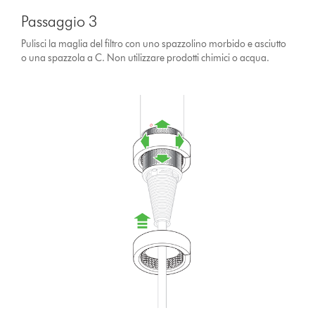
Passaggio 3
Pulisci la maglia del filtro con uno spazzolino morbido e asciutto
o una spazzola a C. Non utilizzare prodotti chimici o acqua.