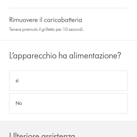
Rimuovere il caricabatteria
Tenere premuto il grilletto per 10 secondi.
L’apparecchio ha alimentazione?
sì
No
Ulteriore assistenza