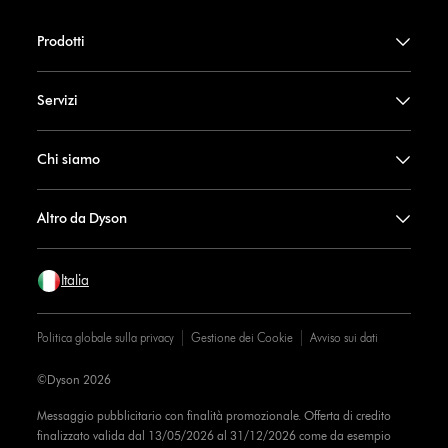
Prodotti
Servizi
Chi siamo
Altro da Dyson
Italia
Politica globale sulla privacy
Gestione dei Cookie
Avviso sui dati
©Dyson 2026
Messaggio pubblicitario con finalità promozionale. Offerta di credito
finalizzato valida dal 13/05/2026 al 31/12/2026 come da esempio