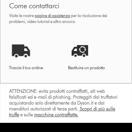
Come contattarci
Visita le nostre
pagine di assistenza
per la risoluzione dei
problemi, video tutorial e altro ancora.
Traccia il tuo ordine
Restituire un prodotto
ATTENZIONE: evita prodotti contraffatti, siti web
falsificati ed e-mail di phishing. Proteggiti dai truffatori
acquistando solo direttamente da Dyson.it e dai
rivenditori autorizzati di terze parti.
Scopri di più sulle
truffe
e sulle
macchine contraffatte.