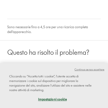
Sono necessarie fino a 4,5 ore per una ricarica completa
dell’apparecchio.
Questo ha risolto il problema?
Continua senza accettare
sì
Cliccando su “Accetta tutti i cookie”, l'utente accetta di
memorizzare i cookie sul dispositivo per migliorare la
navigazione del sito, analizzare l'utilizzo del sito e assistere nelle
No
nostre attività di marketing.
Impostazioni cookie