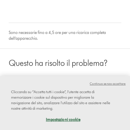
Sono necessarie fino a 4,5 ore per una ricarica completa
dell’apparecchio.
Questo ha risolto il problema?
Continua senza accettare
sì
Cliccando su “Accetta tutti i cookie”, l'utente accetta di
memorizzare i cookie sul dispositivo per migliorare la
navigazione del sito, analizzare l'utilizzo del sito e assistere nelle
No
nostre attività di marketing.
Impostazioni cookie