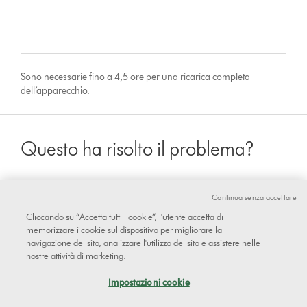
Sono necessarie fino a 4,5 ore per una ricarica completa
dell’apparecchio.
Questo ha risolto il problema?
Continua senza accettare
sì
Cliccando su “Accetta tutti i cookie”, l'utente accetta di
memorizzare i cookie sul dispositivo per migliorare la
navigazione del sito, analizzare l'utilizzo del sito e assistere nelle
No
nostre attività di marketing.
Impostazioni cookie