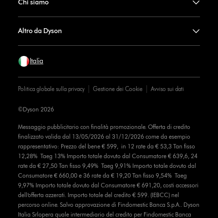
Chi siamo
Altro da Dyson
Italia
Politica globale sulla privacy
Gestione dei Cookie
Avviso sui dati
©Dyson 2026
Messaggio pubblicitario con finalità promozionale. Offerta di credito
finalizzato valida dal 13/05/2026 al 31/12/2026 come da esempio
rappresentativo: Prezzo del bene € 599, in 12 rate da € 53,3 Tan fisso
12,28% Taeg 13% Importo totale dovuto dal Consumatore € 639,6, 24
rate da € 27,50 Tan fisso 9,49% Taeg 9,91% Importo totale dovuto dal
Consumatore € 660,00 e 36 rate da € 19,20 Tan fisso 9,54% Taeg
9,97% Importo totale dovuto dal Consumatore € 691,20, costi accessori
dell’offerta azzerati. Importo totale del credito € 599. (IEBCC) nel
percorso online. Salvo approvazione di Findomestic Banca S.p.A.. Dyson
Italia Srlopera quale intermediario del credito per Findomestic Banca