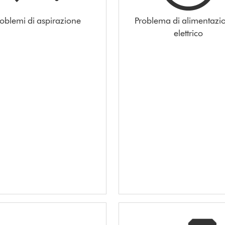
roblemi di aspirazione
Problema di alimentazi
elettrico