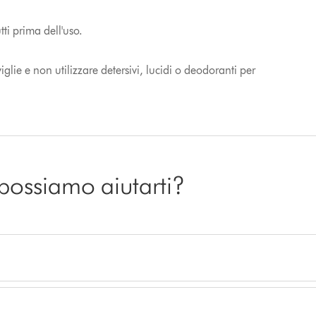
ti prima dell'uso.
lie e non utilizzare detersivi, lucidi o deodoranti per
 possiamo aiutarti?