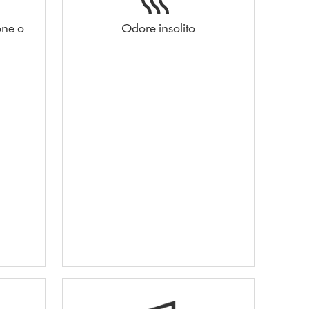
one o
Odore insolito