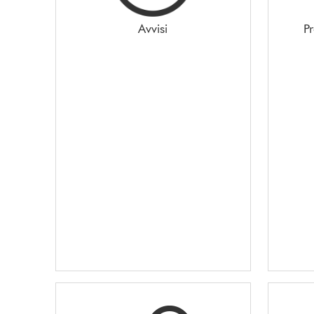
Avvisi
P