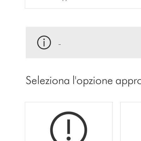
_
Seleziona l'opzione appr