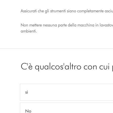
Assicurati che gli strumenti siano completamente asciut
Non mettere nessuna parte della macchina in lavastovig
ambienti.
C'è qualcos'altro con cui
sì
No