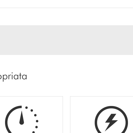
opriata