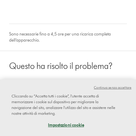
Sono necessarie fino a 4,5 ore per una ricarica completa
dell’apparecchio.
Questo ha risolto il problema?
Continua senza accettare
sì
Cliccando su “Accetta tutti i cookie”, l'utente accetta di
memorizzare i cookie sul dispositivo per migliorare la
navigazione del sito, analizzare l'utilizzo del sito e assistere nelle
No
nostre attività di marketing.
Impostazioni cookie