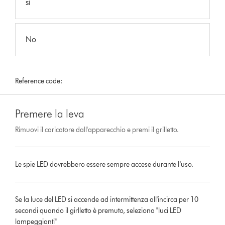
sì
No
Reference code:
Premere la leva
Rimuovi il caricatore dall'apparecchio e premi il grilletto.
Le spie LED dovrebbero essere sempre accese durante l’uso.
Se la luce del LED si accende ad intermittenza all'incirca per 10
secondi quando il girlletto è premuto, seleziona "luci LED
lampeggianti"