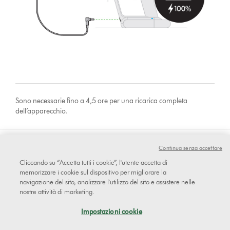
Sono necessarie fino a 4,5 ore per una ricarica completa
dell’apparecchio.
Continua senza accettare
Questo ha risolto il problema?
Cliccando su “Accetta tutti i cookie”, l'utente accetta di
memorizzare i cookie sul dispositivo per migliorare la
navigazione del sito, analizzare l'utilizzo del sito e assistere nelle
nostre attività di marketing.
sì
Impostazioni cookie