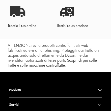
Traccia il tuo ordine
Restituire un prodotto
ATTENZIONE: evita prodotti contraffatti, siti web
falsificati ed e-mail di phishing. Proteggiti dai truffatori
acquistando solo direttamente da Dyson.it e dai
rivenditori autorizzati di terze parti.
Scopri di più sulle
truffe
e sulle
macchine contraffatte.
Prodotti
Servizi