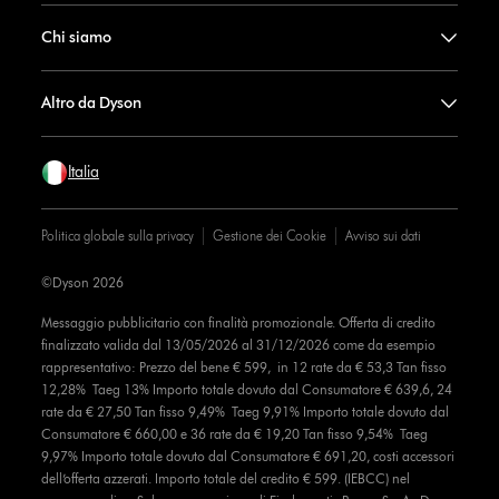
Chi siamo
Altro da Dyson
Italia
Politica globale sulla privacy
Gestione dei Cookie
Avviso sui dati
©Dyson 2026
Messaggio pubblicitario con finalità promozionale. Offerta di credito
finalizzato valida dal 13/05/2026 al 31/12/2026 come da esempio
rappresentativo: Prezzo del bene € 599, in 12 rate da € 53,3 Tan fisso
12,28% Taeg 13% Importo totale dovuto dal Consumatore € 639,6, 24
rate da € 27,50 Tan fisso 9,49% Taeg 9,91% Importo totale dovuto dal
Consumatore € 660,00 e 36 rate da € 19,20 Tan fisso 9,54% Taeg
9,97% Importo totale dovuto dal Consumatore € 691,20, costi accessori
dell’offerta azzerati. Importo totale del credito € 599. (IEBCC) nel