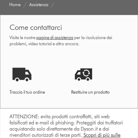
Home
Assistenza
Come contattarci
Visita le nostre
pagine di assistenza
per la risoluzione dei
problemi, video tutorial e altro ancora.
Traccia il tuo ordine
Restituire un prodotto
ATTENZIONE: evita prodotti contraffatti, siti web
falsificati ed e-mail di phishing. Proteggiti dai truffatori
acquistando solo direttamente da Dyson.it e dai
rivenditori autorizzati di terze parti.
Scopri di più sulle