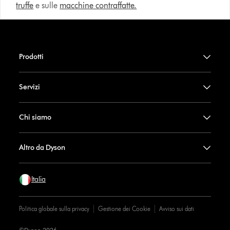
truffe
e sulle
macchine contraffatte.
Prodotti
Servizi
Chi siamo
Altro da Dyson
Italia
Politica globale sulla privacy
Gestione dei Cookie
Avviso sui dati