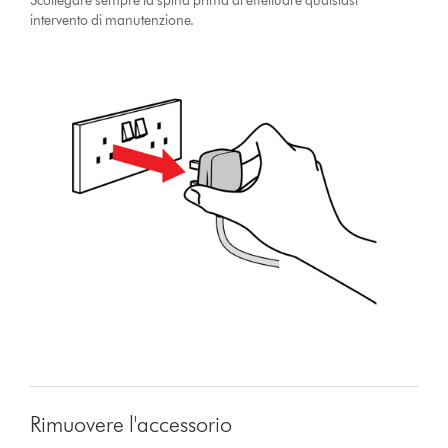
Scollegare sempre la spina prima di effettuare qualsiasi
intervento di manutenzione.
Rimuovere l'accessorio