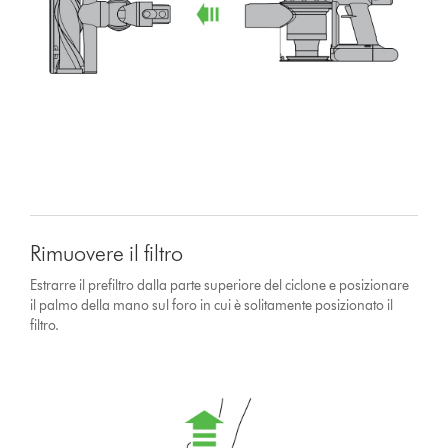
Rimuovere il filtro
Estrarre il prefiltro dalla parte superiore del ciclone e posizionare
il palmo della mano sul foro in cui è solitamente posizionato il
filtro.