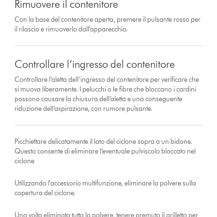
Rimuovere il contenitore
Con la base del contenitore aperta, premere il pulsante rosso per
il rilascio e rimuoverlo dall'apparecchio.
Controllare l’ingresso del contenitore
Controllare l’aletta dell’ingresso del contenitore per verificare che
si muova liberamente. I pelucchi o le fibre che bloccano i cardini
possono causare la chiusura dell’aletta e una conseguente
riduzione dell’aspirazione, con rumore pulsante.
Picchiettare delicatamente il lato del ciclone sopra a un bidone.
Questo consente di eliminare l’eventuale pulviscolo bloccato nel
ciclone
Utilizzando l'accessorio multifunzione, eliminare la polvere sulla
copertura del ciclone.
Una volta eliminata tutta la polvere, tenere premuto il grilletto per