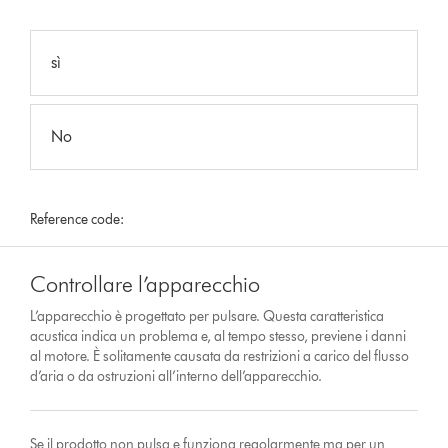
sì
No
Reference code:
Controllare l’apparecchio
L’apparecchio è progettato per pulsare. Questa caratteristica
acustica indica un problema e, al tempo stesso, previene i danni
al motore. È solitamente causata da restrizioni a carico del flusso
d’aria o da ostruzioni all’interno dell’apparecchio.
Se il prodotto non pulsa e funziona regolarmente ma per un