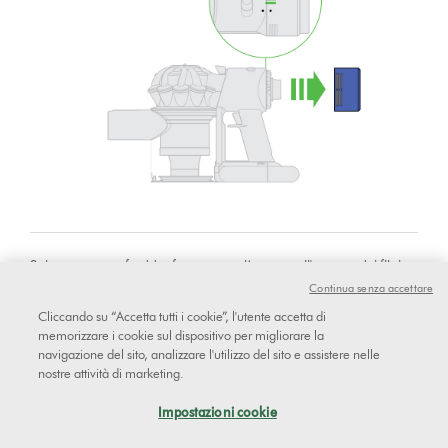
Solo con acqua fredda, far scorrere l’acqua sull'esterno dei filtri
fino a che non esce acqua pulita.
Continua senza accettare
Cliccando su “Accetta tutti i cookie”, l'utente accetta di
memorizzare i cookie sul dispositivo per migliorare la
navigazione del sito, analizzare l'utilizzo del sito e assistere nelle
nostre attività di marketing.
Impostazioni cookie