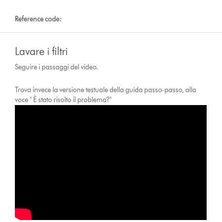
Reference code:
Lavare i filtri
Seguire i passaggi del video.
Trova invece la versione testuale della guida passo-passo, alla
voce " È stato risolto il problema?"