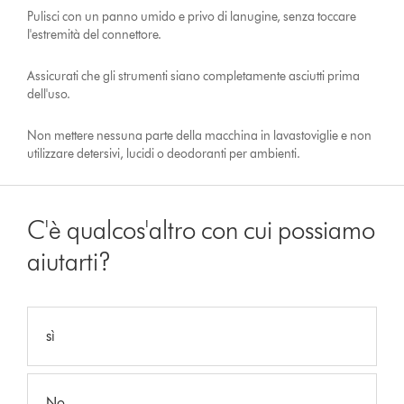
Pulisci con un panno umido e privo di lanugine, senza toccare
l'estremità del connettore.
Assicurati che gli strumenti siano completamente asciutti prima
dell'uso.
Non mettere nessuna parte della macchina in lavastoviglie e non
utilizzare detersivi, lucidi o deodoranti per ambienti.
C'è qualcos'altro con cui possiamo
aiutarti?
sì
No