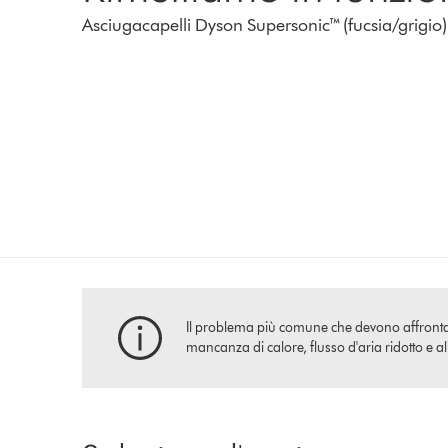
Asciugacapelli Dyson Supersonic™ (fucsia/grigio)
Il problema più comune che devono affrontare i
mancanza di calore, flusso d'aria ridotto e a