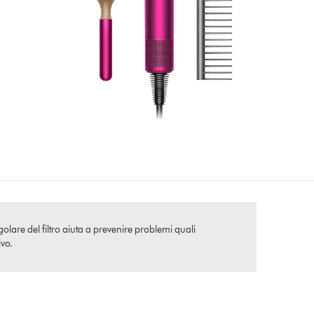
golare del filtro aiuta a prevenire problemi quali
ivo.