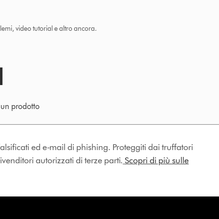
lemi, video tutorial e altro ancora.
e un prodotto
lsificati ed e-mail di phishing. Proteggiti dai truffatori
enditori autorizzati di terze parti.
Scopri di più sulle