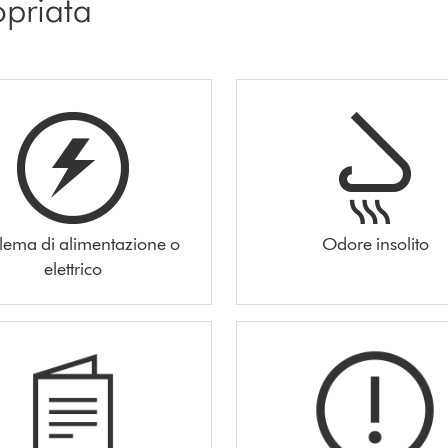
opriata
lema di alimentazione o
Odore insolito
elettrico