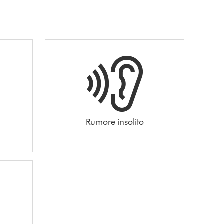
Rumore insolito