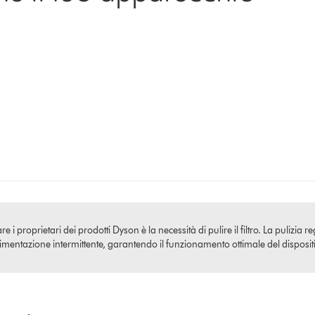
 proprietari dei prodotti Dyson è la necessità di pulire il filtro. La pulizia re
limentazione intermittente, garantendo il funzionamento ottimale del disposit