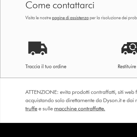
Come contattarci
Visita le nostre
pagine di assistenza
per la risoluzione dei prob
Traccia il tuo ordine
Restituir
ATTENZIONE: evita prodotti contraffatti, siti web fa
acquistando solo direttamente da Dyson.it e dai riv
truffe
e sulle
macchine contraffatte.