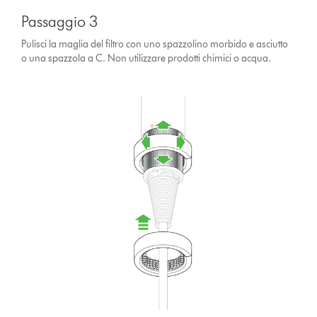
Passaggio 3
Pulisci la maglia del filtro con uno spazzolino morbido e asciutto
o una spazzola a C. Non utilizzare prodotti chimici o acqua.