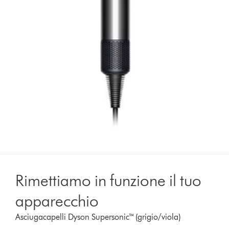
Rimettiamo in funzione il tuo
apparecchio
Asciugacapelli Dyson Supersonic™ (grigio/viola)