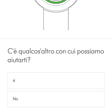
C'è qualcos'altro con cui possiamo
aiutarti?
sì
No