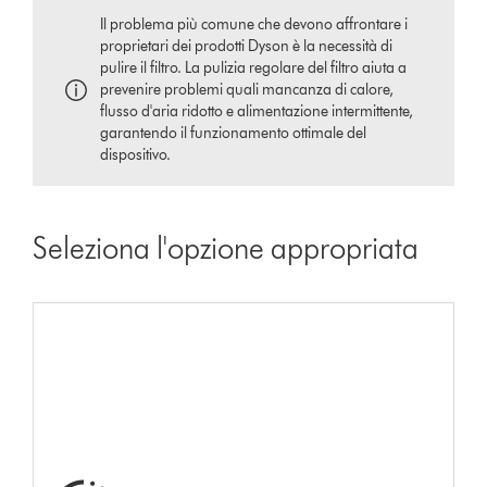
Il problema più comune che devono affrontare i
proprietari dei prodotti Dyson è la necessità di
pulire il filtro. La pulizia regolare del filtro aiuta a
prevenire problemi quali mancanza di calore,
flusso d'aria ridotto e alimentazione intermittente,
garantendo il funzionamento ottimale del
dispositivo.
Seleziona l'opzione appropriata