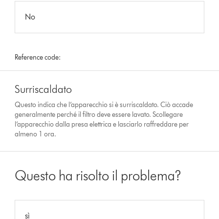
No
Reference code:
Surriscaldato
Questo indica che l’apparecchio si è surriscaldato. Ciò accade
generalmente perché il filtro deve essere lavato. Scollegare
l’apparecchio dalla presa elettrica e lasciarlo raffreddare per
almeno 1 ora.
Questo ha risolto il problema?
sì