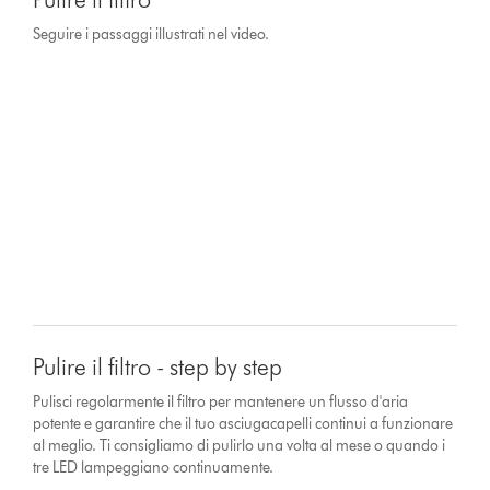
Seguire i passaggi illustrati nel video.
Pulire il filtro - step by step
Pulisci regolarmente il filtro per mantenere un flusso d'aria
potente e garantire che il tuo asciugacapelli continui a funzionare
al meglio. Ti consigliamo di pulirlo una volta al mese o quando i
tre LED lampeggiano continuamente.