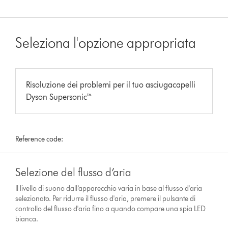
Seleziona l'opzione appropriata
Risoluzione dei problemi per il tuo asciugacapelli
Dyson Supersonic™
Reference code:
Selezione del flusso d’aria
Il livello di suono dall’apparecchio varia in base al flusso d'aria
selezionato. Per ridurre il flusso d'aria, premere il pulsante di
controllo del flusso d'aria fino a quando compare una spia LED
bianca.