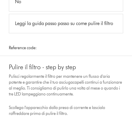
No
Leggi la guida passo passo su come pulire il filtro
Reference code:
Pulire il filtro - step by step
Pulisci regolarmente il filtro per mantenere un flusso d'aria
potente e garantire che il tuo asciugacapelli continui a funzionare
al meglio. Ti consigliamo di pulirlo una volta al mese o quando i
tre LED lampeggiano continuamente.
Scollega l'apparecchio dalla presa di corrente e lascialo
raffreddare prima di pulire il filtro.