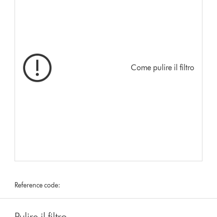
Come pulire il filtro
Reference code:
Pulire il filtro