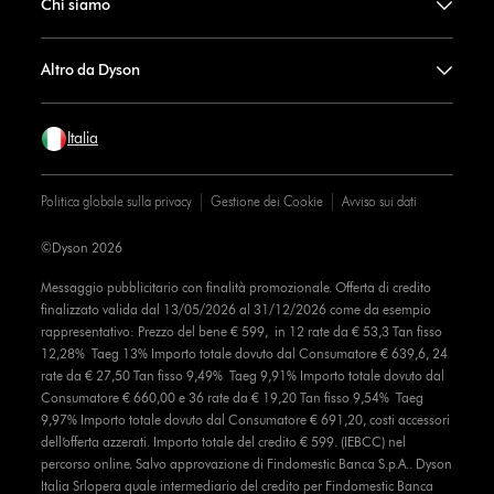
Chi siamo
Altro da Dyson
Italia
Politica globale sulla privacy
Gestione dei Cookie
Avviso sui dati
©Dyson 2026
Messaggio pubblicitario con finalità promozionale. Offerta di credito
finalizzato valida dal 13/05/2026 al 31/12/2026 come da esempio
rappresentativo: Prezzo del bene € 599, in 12 rate da € 53,3 Tan fisso
12,28% Taeg 13% Importo totale dovuto dal Consumatore € 639,6, 24
rate da € 27,50 Tan fisso 9,49% Taeg 9,91% Importo totale dovuto dal
Consumatore € 660,00 e 36 rate da € 19,20 Tan fisso 9,54% Taeg
9,97% Importo totale dovuto dal Consumatore € 691,20, costi accessori
dell’offerta azzerati. Importo totale del credito € 599. (IEBCC) nel
percorso online. Salvo approvazione di Findomestic Banca S.p.A.. Dyson
Italia Srlopera quale intermediario del credito per Findomestic Banca