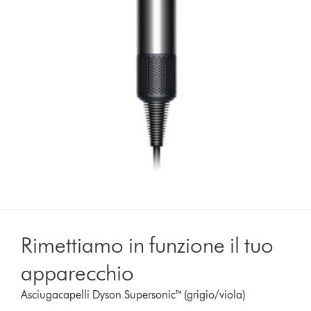
Rimettiamo in funzione il tuo
apparecchio
Asciugacapelli Dyson Supersonic™ (grigio/viola)