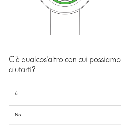
C'è qualcos'altro con cui possiamo
aiutarti?
sì
No