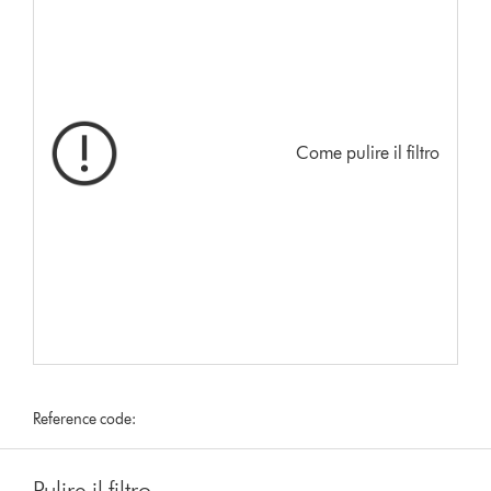
Come pulire il filtro
Reference code:
Pulire il filtro