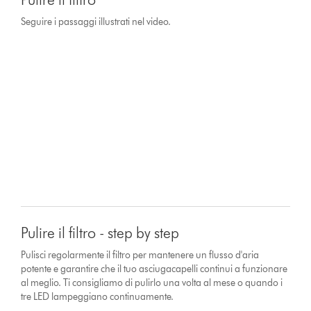
Seguire i passaggi illustrati nel video.
Pulire il filtro - step by step
Pulisci regolarmente il filtro per mantenere un flusso d'aria
potente e garantire che il tuo asciugacapelli continui a funzionare
al meglio. Ti consigliamo di pulirlo una volta al mese o quando i
tre LED lampeggiano continuamente.