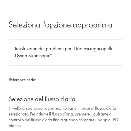
Seleziona l'opzione appropriata
Risoluzione dei problemi per il tuo asciugacapelli
Dyson Supersonic™
Reference code:
Selezione del flusso d’aria
Il livello di suono dall’apparecchio varia in base al flusso d'aria
selezionato. Per ridurre il flusso d'aria, premere il pulsante di
controllo del flusso d'aria fino a quando compare una spia LED
bianca.