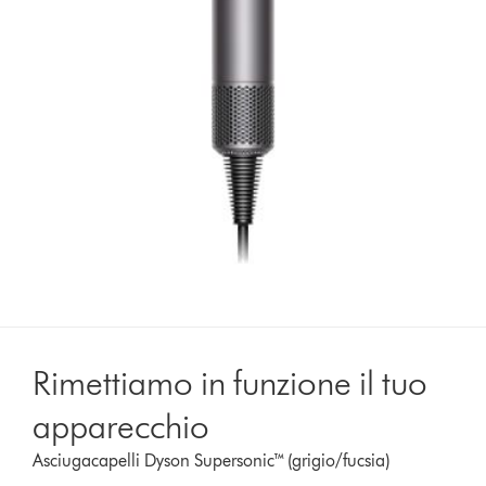
Rimettiamo in funzione il tuo
apparecchio
Asciugacapelli Dyson Supersonic™ (grigio/fucsia)