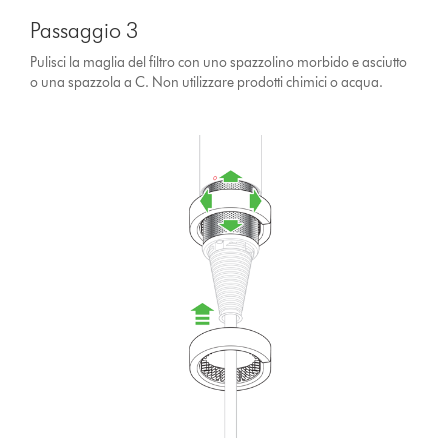
Passaggio 3
Pulisci la maglia del filtro con uno spazzolino morbido e asciutto
o una spazzola a C. Non utilizzare prodotti chimici o acqua.