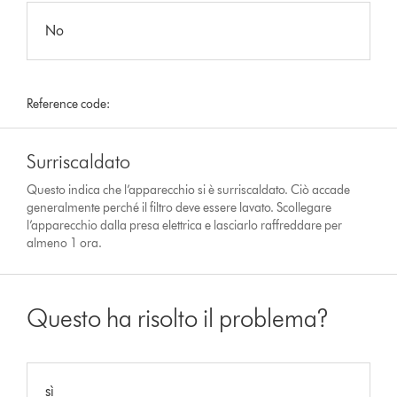
No
Reference code:
Surriscaldato
Questo indica che l’apparecchio si è surriscaldato. Ciò accade
generalmente perché il filtro deve essere lavato. Scollegare
l’apparecchio dalla presa elettrica e lasciarlo raffreddare per
almeno 1 ora.
Questo ha risolto il problema?
sì