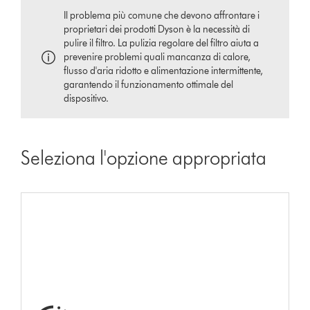
Il problema più comune che devono affrontare i
proprietari dei prodotti Dyson è la necessità di
pulire il filtro. La pulizia regolare del filtro aiuta a
prevenire problemi quali mancanza di calore,
flusso d'aria ridotto e alimentazione intermittente,
garantendo il funzionamento ottimale del
dispositivo.
Seleziona l'opzione appropriata