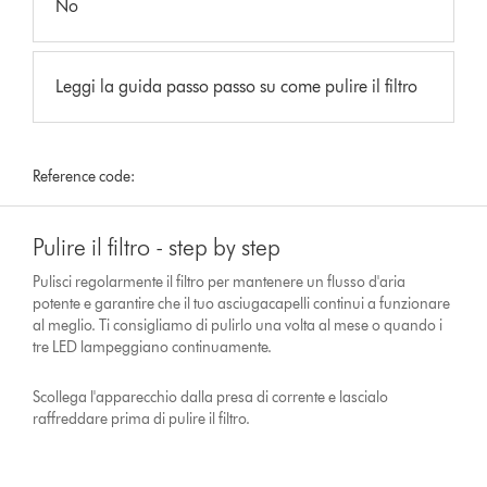
No
Leggi la guida passo passo su come pulire il filtro
Reference code:
Pulire il filtro - step by step
Pulisci regolarmente il filtro per mantenere un flusso d'aria
potente e garantire che il tuo asciugacapelli continui a funzionare
al meglio. Ti consigliamo di pulirlo una volta al mese o quando i
tre LED lampeggiano continuamente.
Scollega l'apparecchio dalla presa di corrente e lascialo
raffreddare prima di pulire il filtro.