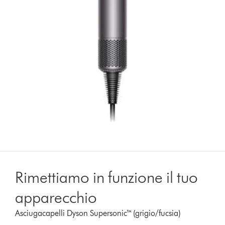
Rimettiamo in funzione il tuo
apparecchio
Asciugacapelli Dyson Supersonic™ (grigio/fucsia)