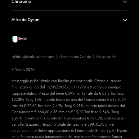
Chi siamo
Altro da Dyson
Italia
Politica globale sulla privacy
Gestione dei Cookie
Avviso sui dati
©Dyson 2026
Messaggio pubblicitario con finalità promozionale. Offerta di credito
finalizzato valida dal 13/05/2026 al 31/12/2026 come da esempio
rappresentativo: Prezzo del bene € 599, in 12 rate da € 53,3 Tan fisso
12,28% Taeg 13% Importo totale dovuto dal Consumatore € 639,6, 24
rate da € 27,50 Tan fisso 9,49% Taeg 9,91% Importo totale dovuto dal
Consumatore € 660,00 e 36 rate da € 19,20 Tan fisso 9,54% Taeg
9,97% Importo totale dovuto dal Consumatore € 691,20, costi accessori
dell’offerta azzerati. Importo totale del credito € 599. (IEBCC) nel
percorso online. Salvo approvazione di Findomestic Banca S.p.A.. Dyson
Italia Srlopera quale intermediario del credito per Findomestic Banca