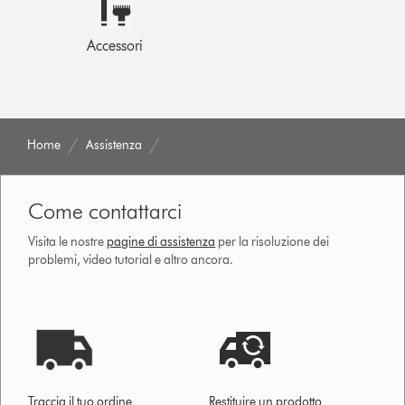
Accessori
Home
Assistenza
Come contattarci
Visita le nostre
pagine di assistenza
per la risoluzione dei
problemi, video tutorial e altro ancora.
Traccia il tuo ordine
Restituire un prodotto