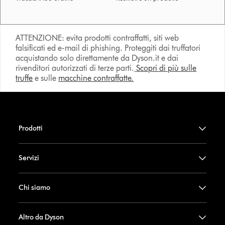
ATTENZIONE: evita prodotti contraffatti, siti web
falsificati ed e-mail di phishing. Proteggiti dai truffatori
acquistando solo direttamente da Dyson.it e dai
rivenditori autorizzati di terze parti.
Scopri di più sulle
truffe
e sulle
macchine contraffatte.
Prodotti
Servizi
Chi siamo
Altro da Dyson