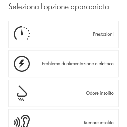
Seleziona l'opzione appropriata
Prestazioni
Problema di alimentazione o elettrico
Odore insolito
Rumore insolito