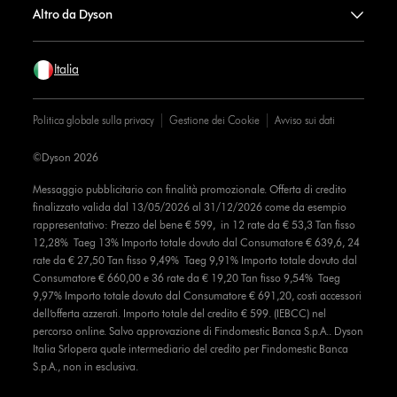
Altro da Dyson
Italia
Politica globale sulla privacy
Gestione dei Cookie
Avviso sui dati
©Dyson 2026
Messaggio pubblicitario con finalità promozionale. Offerta di credito
finalizzato valida dal 13/05/2026 al 31/12/2026 come da esempio
rappresentativo: Prezzo del bene € 599, in 12 rate da € 53,3 Tan fisso
12,28% Taeg 13% Importo totale dovuto dal Consumatore € 639,6, 24
rate da € 27,50 Tan fisso 9,49% Taeg 9,91% Importo totale dovuto dal
Consumatore € 660,00 e 36 rate da € 19,20 Tan fisso 9,54% Taeg
9,97% Importo totale dovuto dal Consumatore € 691,20, costi accessori
dell’offerta azzerati. Importo totale del credito € 599. (IEBCC) nel
percorso online. Salvo approvazione di Findomestic Banca S.p.A.. Dyson
Italia Srlopera quale intermediario del credito per Findomestic Banca
S.p.A., non in esclusiva.