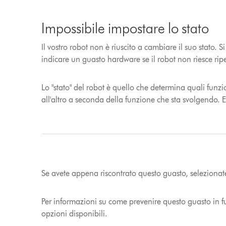
Impossibile impostare lo stato
Il vostro robot non è riuscito a cambiare il suo stato
indicare un guasto hardware se il robot non riesce ripe
Lo "stato" del robot è quello che determina quali funzi
all'altro a seconda della funzione che sta svolgendo. Esi
Se avete appena riscontrato questo guasto, selezionate
Per informazioni su come prevenire questo guasto in fu
opzioni disponibili.