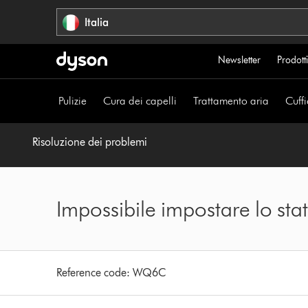
Salta
Italia
navigazione
Newsletter
Prodotti
Pulizie
Cura dei capelli
Trattamento aria
Cuffi
Risoluzione dei problemi
Impossibile impostare lo sta
Reference code:
WQ6C