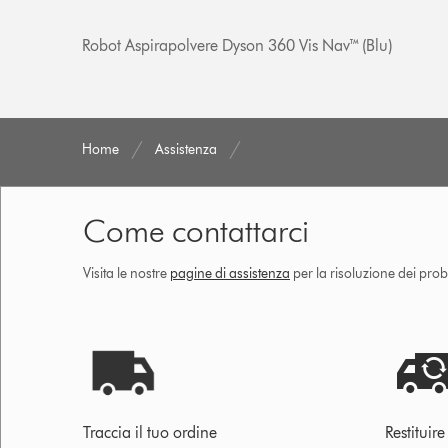
Robot Aspirapolvere Dyson 360 Vis Nav™ (Blu)
Home
Assistenza
Come contattarci
Visita le nostre
pagine di assistenza
per la risoluzione dei prob
Traccia il tuo ordine
Restituir