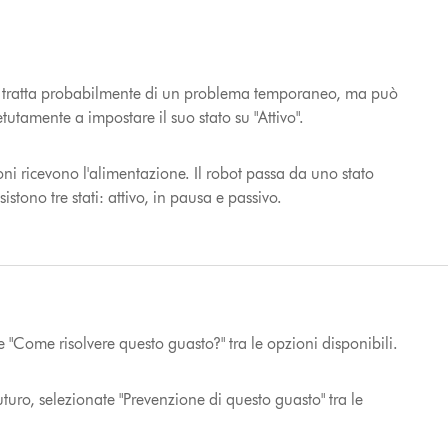
. Si tratta probabilmente di un problema temporaneo, ma può
tutamente a impostare il suo stato su "Attivo".
oni ricevono l'alimentazione. Il robot passa da uno stato
stono tre stati: attivo, in pausa e passivo.
 "Come risolvere questo guasto?" tra le opzioni disponibili.
turo, selezionate "Prevenzione di questo guasto" tra le