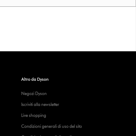
Altro da Dyson
Negozi Dyson
Iscriviti alla newsletter
Live shopping
Condizioni generali di uso del sito