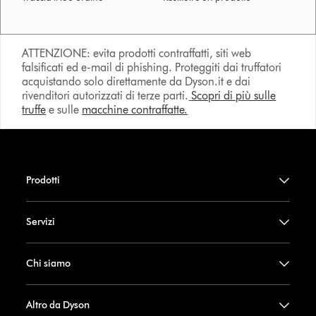
ATTENZIONE: evita prodotti contraffatti, siti web
falsificati ed e-mail di phishing. Proteggiti dai truffatori
acquistando solo direttamente da Dyson.it e dai
rivenditori autorizzati di terze parti.
Scopri di più sulle
truffe
e sulle
macchine contraffatte.
Prodotti
Servizi
Chi siamo
Altro da Dyson