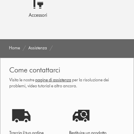
Accessori
Home
Assistenza
Come contattarci
Visita le nostre
pagine di assistenza
per la risoluzione dei
problemi, video tutorial e altro ancora.
Traccia il tuo ordine
Restituire un prodotto