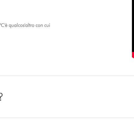
"C'è qualcos'altro con cui
?