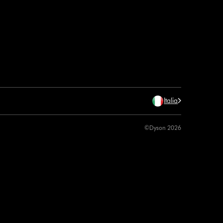
Italia
©Dyson 2026