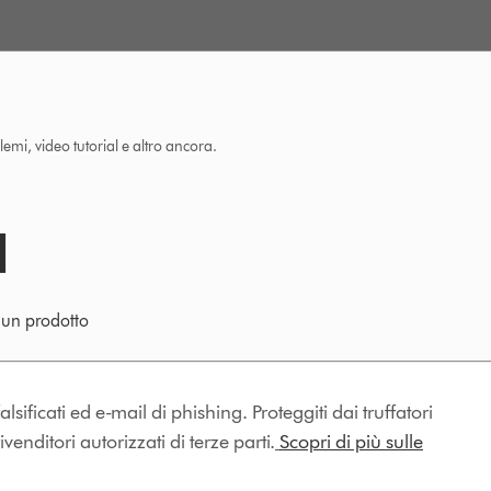
lemi, video tutorial e altro ancora.
e un prodotto
lsificati ed e-mail di phishing. Proteggiti dai truffatori
enditori autorizzati di terze parti.
Scopri di più sulle