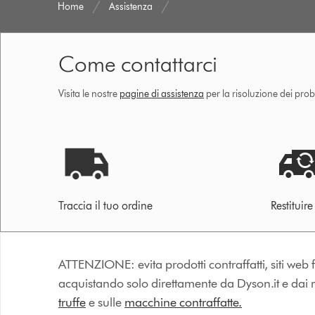
Home
Assistenza
Come contattarci
Visita le nostre
pagine di assistenza
per la risoluzione dei prob
Traccia il tuo ordine
Restituir
ATTENZIONE: evita prodotti contraffatti, siti web fa
acquistando solo direttamente da Dyson.it e dai riv
truffe
e sulle
macchine contraffatte.