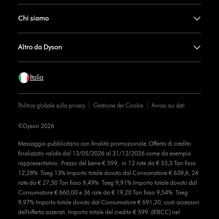
Chi siamo
Altro da Dyson
Italia
Politica globale sulla privacy
Gestione dei Cookie
Avviso sui dati
©Dyson 2026
Messaggio pubblicitario con finalità promozionale. Offerta di credito
finalizzato valida dal 13/05/2026 al 31/12/2026 come da esempio
rappresentativo: Prezzo del bene € 599, in 12 rate da € 53,3 Tan fisso
12,28% Taeg 13% Importo totale dovuto dal Consumatore € 639,6, 24
rate da € 27,50 Tan fisso 9,49% Taeg 9,91% Importo totale dovuto dal
Consumatore € 660,00 e 36 rate da € 19,20 Tan fisso 9,54% Taeg
9,97% Importo totale dovuto dal Consumatore € 691,20, costi accessori
dell’offerta azzerati. Importo totale del credito € 599. (IEBCC) nel