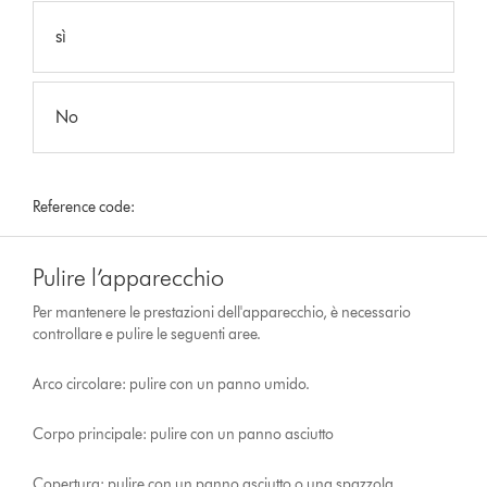
sì
No
Reference code:
Pulire l’apparecchio
Per mantenere le prestazioni dell'apparecchio, è necessario
controllare e pulire le seguenti aree.
Arco circolare: pulire con un panno umido.
Corpo principale: pulire con un panno asciutto
Copertura: pulire con un panno asciutto o una spazzola