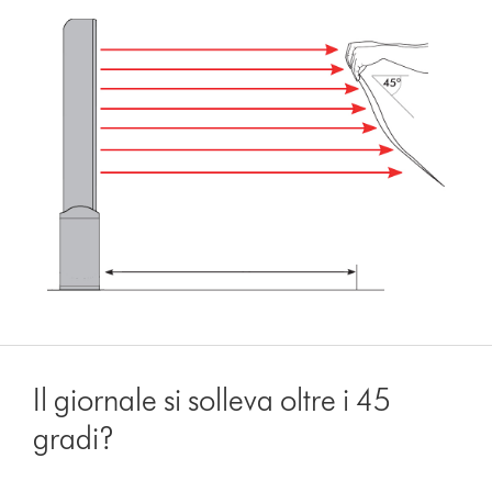
Il giornale si solleva oltre i 45
gradi?