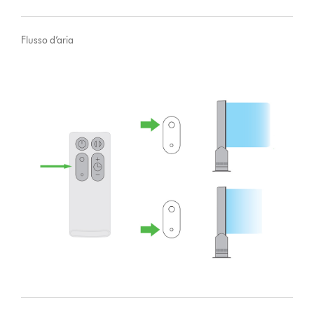
Flusso d’aria