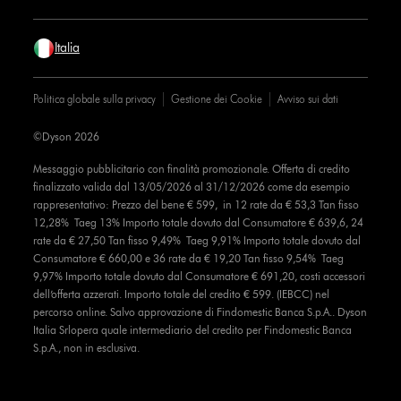
Italia
Politica globale sulla privacy
Gestione dei Cookie
Avviso sui dati
©Dyson 2026
Messaggio pubblicitario con finalità promozionale. Offerta di credito
finalizzato valida dal 13/05/2026 al 31/12/2026 come da esempio
rappresentativo: Prezzo del bene € 599, in 12 rate da € 53,3 Tan fisso
12,28% Taeg 13% Importo totale dovuto dal Consumatore € 639,6, 24
rate da € 27,50 Tan fisso 9,49% Taeg 9,91% Importo totale dovuto dal
Consumatore € 660,00 e 36 rate da € 19,20 Tan fisso 9,54% Taeg
9,97% Importo totale dovuto dal Consumatore € 691,20, costi accessori
dell’offerta azzerati. Importo totale del credito € 599. (IEBCC) nel
percorso online. Salvo approvazione di Findomestic Banca S.p.A.. Dyson
Italia Srlopera quale intermediario del credito per Findomestic Banca
S.p.A., non in esclusiva.