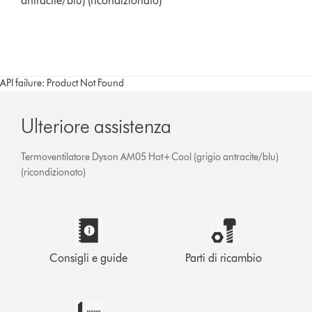
antracite/blu) (ricondizionato)
API failure: Product Not Found
Ulteriore assistenza
Termoventilatore Dyson AM05 Hot+Cool (grigio antracite/blu)
(ricondizionato)
Consigli e guide
Parti di ricambio