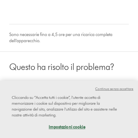
Sono necessarie fino a 4,5 ore per una ricarica completa
dell’apparecchio.
Questo ha risolto il problema?
Continua senza accettare
sì
Cliccando su “Accetta tutti i cookie”, l'utente accetta di
memorizzare i cookie sul dispositivo per migliorare la
navigazione del sito, analizzare l'utilizzo del sito e assistere nelle
No
nostre attività di marketing.
Impostazioni cookie