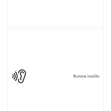
Rumore insolito