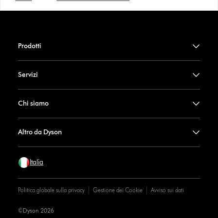
Prodotti
Servizi
Chi siamo
Altro da Dyson
Italia
Politica globale sulla privacy
Gestione dei Cookie
Avviso sui dati
©Dyson 2026