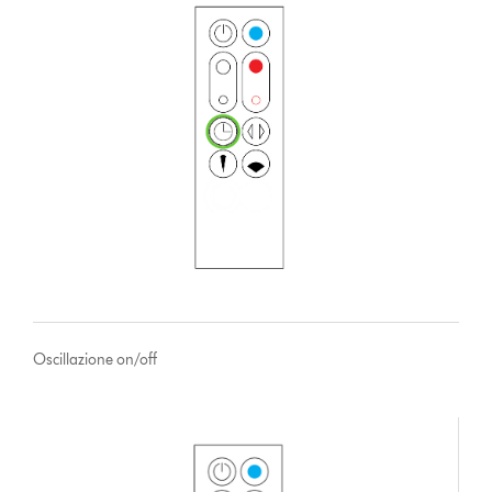
Oscillazione on/off