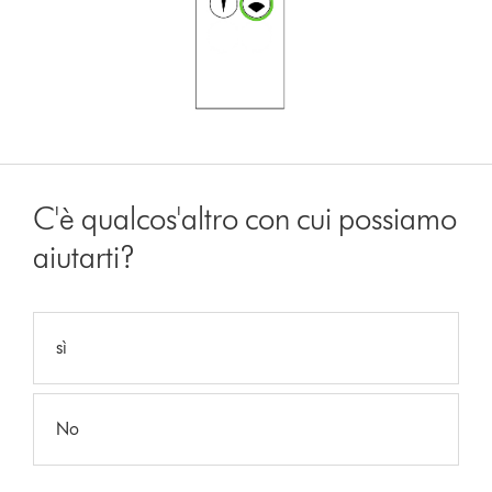
C'è qualcos'altro con cui possiamo
aiutarti?
sì
No