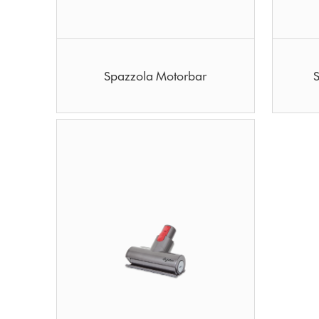
Spazzola Motorbar
S