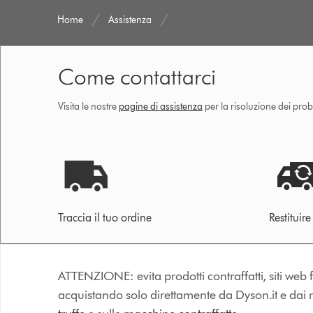
Home
Assistenza
Come contattarci
Visita le nostre
pagine di assistenza
per la risoluzione dei prob
Traccia il tuo ordine
Restituir
ATTENZIONE: evita prodotti contraffatti, siti web fa
acquistando solo direttamente da Dyson.it e dai riv