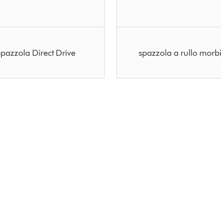
pazzola Direct Drive
spazzola a rullo morb