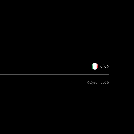
Italia
©Dyson 2026