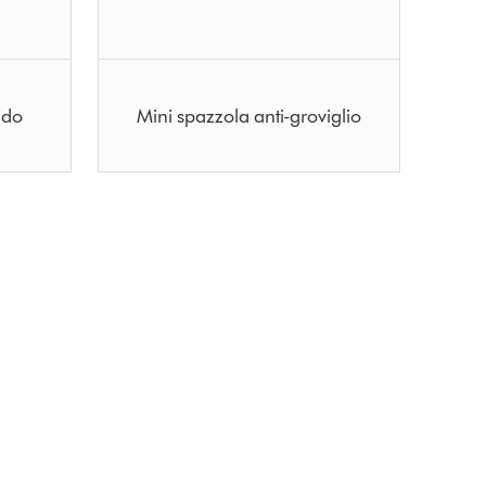
ido
Mini spazzola anti-groviglio