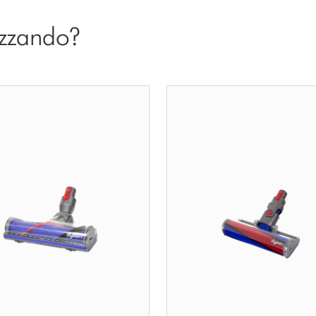
lizzando?