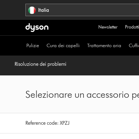
Salta
Italia
navigazione
Newsletter
Prodotti
Pulizie
Cura dei capelli
Trattamento aria
Cuffi
Risoluzione dei problemi
Selezionare un accessorio p
Reference code:
XPZJ