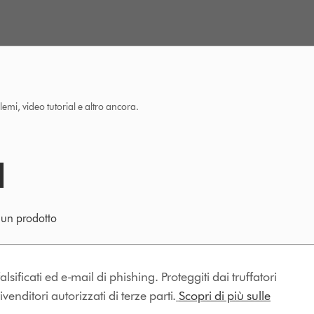
lemi, video tutorial e altro ancora.
e un prodotto
lsificati ed e-mail di phishing. Proteggiti dai truffatori
enditori autorizzati di terze parti.
Scopri di più sulle