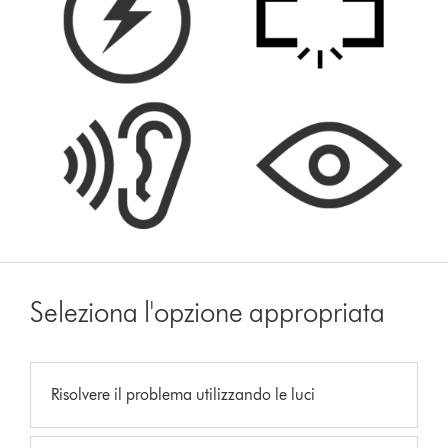
Seleziona l'opzione appropriata
Risolvere il problema utilizzando le luci