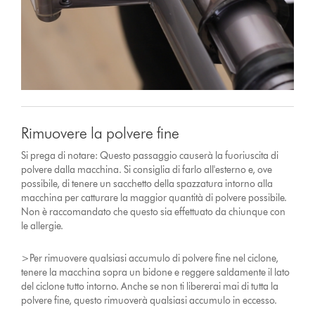
Rimuovere la polvere fine
Si prega di notare: Questo passaggio causerà la fuoriuscita di
polvere dalla macchina. Si consiglia di farlo all'esterno e, ove
possibile, di tenere un sacchetto della spazzatura intorno alla
macchina per catturare la maggior quantità di polvere possibile.
Non è raccomandato che questo sia effettuato da chiunque con
le allergie.
>Per rimuovere qualsiasi accumulo di polvere fine nel ciclone,
tenere la macchina sopra un bidone e reggere saldamente il lato
del ciclone tutto intorno. Anche se non ti libererai mai di tutta la
polvere fine, questo rimuoverà qualsiasi accumulo in eccesso.