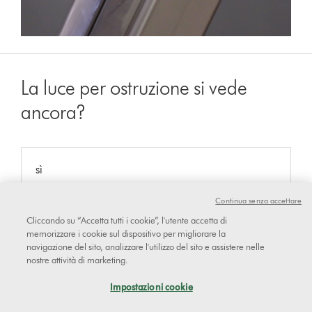
La luce per ostruzione si vede
ancora?
sì
Continua senza accettare
Cliccando su “Accetta tutti i cookie”, l'utente accetta di
No
memorizzare i cookie sul dispositivo per migliorare la
navigazione del sito, analizzare l'utilizzo del sito e assistere nelle
nostre attività di marketing.
Reference code:
Impostazioni cookie