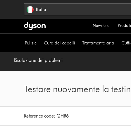
Salta
Italia
navigazione
Newsletter
Prodotti
Pulizie
Cura dei capelli
Trattamento aria
Cuffi
Risoluzione dei problemi
Testare nuovamente la testin
Reference code:
QHR6