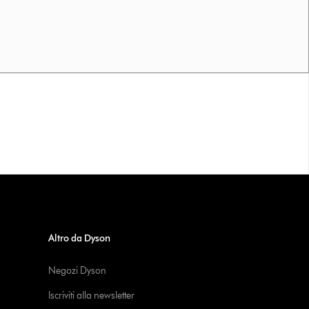
Altro da Dyson
Negozi Dyson
Iscriviti alla newsletter