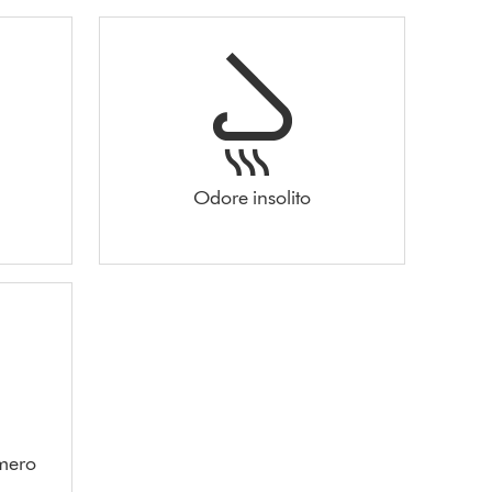
Odore insolito
umero