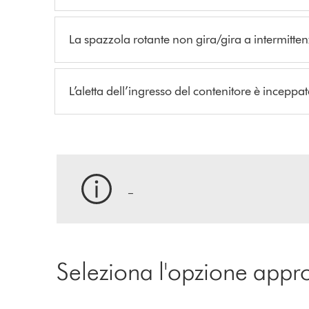
La spazzola rotante non gira/gira a intermitte
L’aletta dell’ingresso del contenitore è inceppa
_
Seleziona l'opzione appr