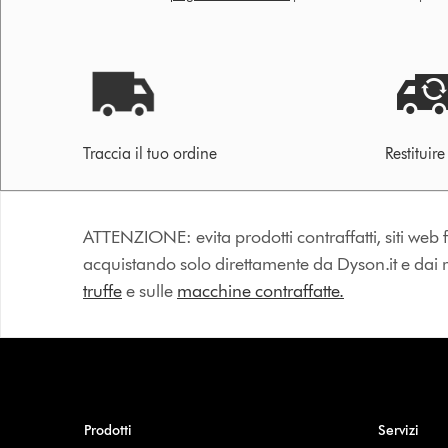
Traccia il tuo ordine
Restituir
ATTENZIONE: evita prodotti contraffatti, siti web fa
acquistando solo direttamente da Dyson.it e dai riv
truffe
e sulle
macchine contraffatte.
Prodotti
Servizi