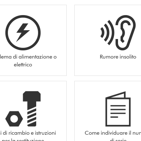
lema di alimentazione o
Rumore insolito
elettrico
i di ricambio e istruzioni
Come individuare il n
per la sostituzione
di serie