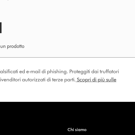
e un prodotto
lsificati ed e-mail di phishing. Proteggiti dai truffatori
enditori autorizzati di terze parti.
Scopri di più sulle
Chi siamo