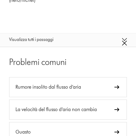
(nero/nichel)
Visualizza tutti i passaggi
Problemi comuni
Rumore insolito dal flusso d’aria
La velocità del flusso d’aria non cambia
Guasto