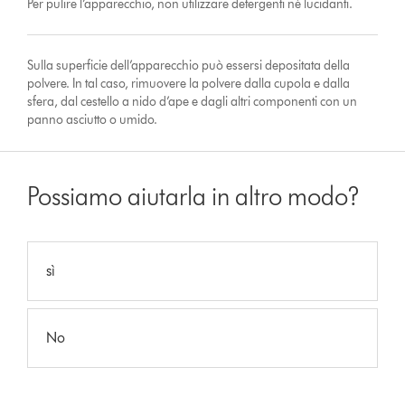
Per pulire l’apparecchio, non utilizzare detergenti né lucidanti.
Sulla superficie dell’apparecchio può essersi depositata della
polvere. In tal caso, rimuovere la polvere dalla cupola e dalla
sfera, dal cestello a nido d’ape e dagli altri componenti con un
panno asciutto o umido.
Possiamo aiutarla in altro modo?
sì
No