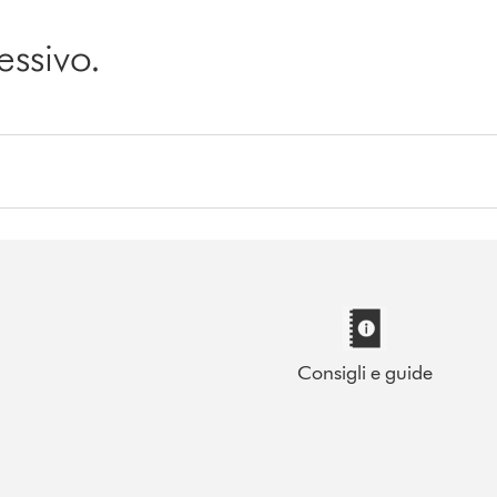
essivo.
Consigli e guide