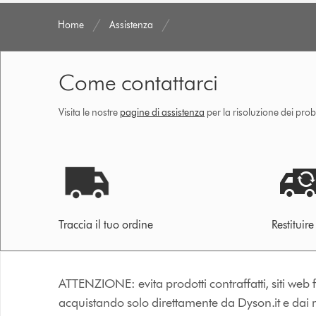
Home
Assistenza
Come contattarci
Visita le nostre
pagine di assistenza
per la risoluzione dei prob
Traccia il tuo ordine
Restituir
ATTENZIONE: evita prodotti contraffatti, siti web fa
acquistando solo direttamente da Dyson.it e dai riv