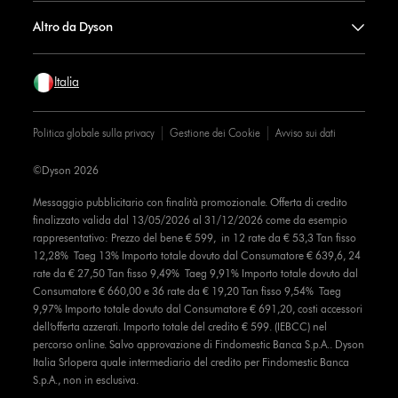
Altro da Dyson
Italia
Politica globale sulla privacy
Gestione dei Cookie
Avviso sui dati
©Dyson 2026
Messaggio pubblicitario con finalità promozionale. Offerta di credito
finalizzato valida dal 13/05/2026 al 31/12/2026 come da esempio
rappresentativo: Prezzo del bene € 599, in 12 rate da € 53,3 Tan fisso
12,28% Taeg 13% Importo totale dovuto dal Consumatore € 639,6, 24
rate da € 27,50 Tan fisso 9,49% Taeg 9,91% Importo totale dovuto dal
Consumatore € 660,00 e 36 rate da € 19,20 Tan fisso 9,54% Taeg
9,97% Importo totale dovuto dal Consumatore € 691,20, costi accessori
dell’offerta azzerati. Importo totale del credito € 599. (IEBCC) nel
percorso online. Salvo approvazione di Findomestic Banca S.p.A.. Dyson
Italia Srlopera quale intermediario del credito per Findomestic Banca
S.p.A., non in esclusiva.